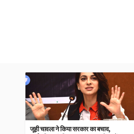
जूही चावला ने किया सरकार का बचाव,