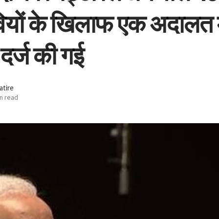
ीवियों के खिलाफ एक अदालत म
दर्ज की गई
atire
n read