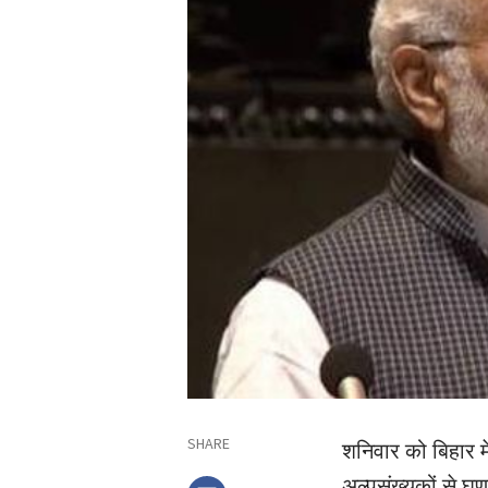
SHARE
शनिवार को बिहार म
अल्पसंख्यकों से घृ