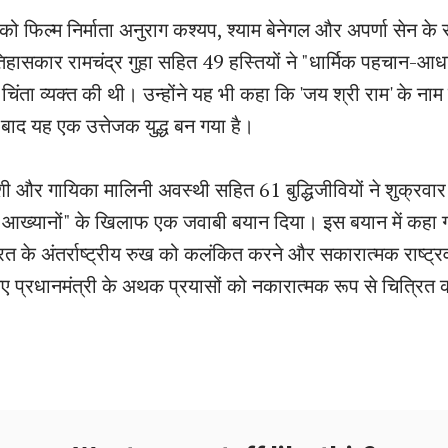
 को फिल्म निर्माता अनुराग कश्यप, श्याम बेनेगल और अपर्णा सेन 
िहासकार रामचंद्र गुहा सहित 49 हस्तियों ने "धार्मिक पहचान-आध
चिंता व्यक्त की थी। उन्होंने यह भी कहा कि 'जय श्री राम' के ना
ाद यह एक उत्तेजक युद्ध बन गया है।
ी और गायिका मालिनी अवस्थी सहित 61 बुद्धिजीवियों ने शुक्रवार 
्यानों" के खिलाफ एक जवाबी बयान दिया। इस बयान में कहा ग
रत के अंतर्राष्ट्रीय रुख को कलंकित करने और सकारात्मक राष्ट
ए प्रधानमंत्री के अथक प्रयासों को नकारात्मक रूप से चित्रित करन