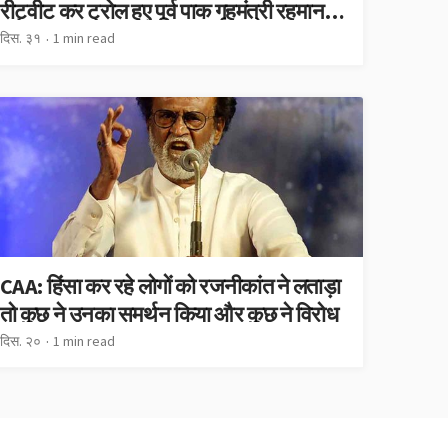
रीट्वीट कर ट्रोल हुए पूर्व पाक गृहमंत्री रहमान
मलिक
दिस. ३१
1 min read
CAA: हिंसा कर रहे लोगों को रजनीकांत ने लताड़ा
तो कुछ ने उनका समर्थन किया और कुछ ने विरोध
दिस. २०
1 min read