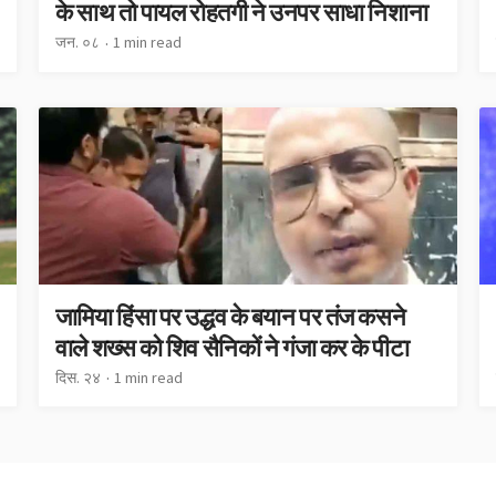
के साथ तो पायल रोहतगी ने उनपर साधा निशाना
जन. ०८
1 min read
जामिया हिंसा पर उद्धव के बयान पर तंज कसने
वाले शख्स को शिव सैनिकों ने गंजा कर के पीटा
दिस. २४
1 min read