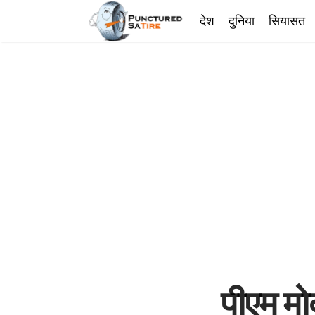
देश
दुनिया
सियासत
पीएम मो