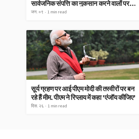
सार्वजनिक संपत्ति का नुकसान करने वालों पर
साधा निशाना
जन. ०९
1 min read
सूर्य ग्रहण पर आई पीएम मोदी की तस्वीरों पर बन
रहे हैं मीम, पीएम ने रिप्लाय में कहा 'एंजॉय कीजिए'
दिस. २६
1 min read