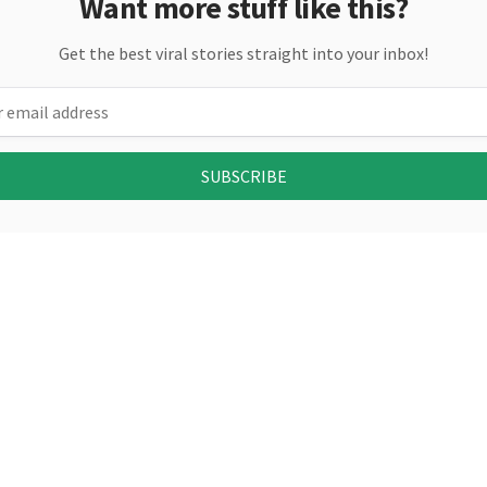
Want more stuff like this?
Get the best viral stories straight into your inbox!
SUBSCRIBE