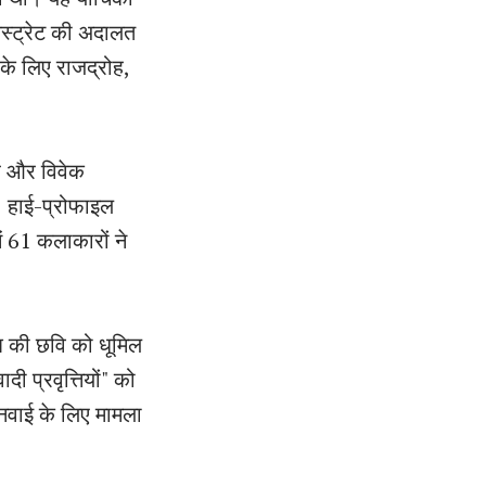
िस्ट्रेट की अदालत
के लिए राजद्रोह,
कर और विवेक
61 हाई-प्रोफाइल
ें 61 कलाकारों ने
ेश की छवि को धूमिल
ी प्रवृत्तियों" को
नवाई के लिए मामला