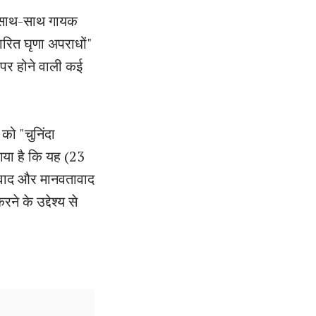
के साथ-साथ गायक
ारित घृणा अपराधों"
म पर होने वाली कई
को "चुनिंदा
या है कि यह (23
्रवाद और मानवतावाद
े के उद्देश्य से