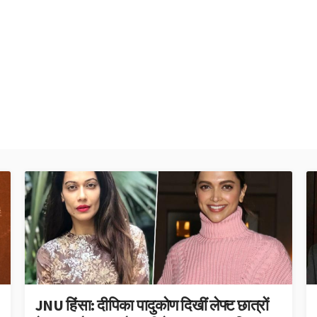
JNU हिंसा: दीपिका पादुकोण दिखीं लेफ्ट छात्रों