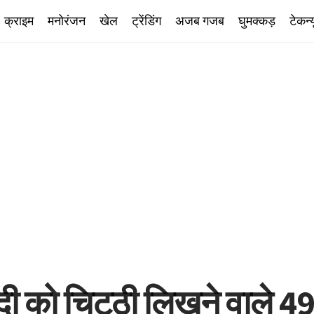
क्राइम
मनोरंजन
खेल
ट्रेंडिंग
अजब गजब
घुमक्कड़
टेकन्
दी को चिट्ठी लिखने वाले 49