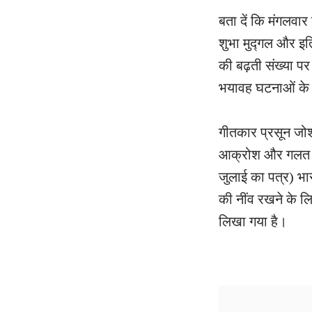
बता दें कि मंगलवार
शुभा मुद्गल और इत
की बढ़ती संख्या पर 
भयावह घटनाओं के ब
गीतकार प्रसून जोश
आक्रोश और गलत आख
जुलाई का पत्र) भा
की नींव रखने के लि
लिखा गया है।