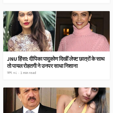
JNU हिंसा: दीपिका पादुकोण दिखीं लेफ्ट छात्रों के साथ
तो पायल रोहतगी ने उनपर साधा निशाना
जन. ०८
1 min read