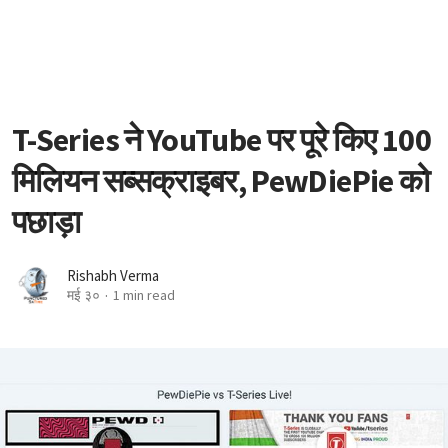
T-Series ने YouTube पर पूरे किए 100
मिलियन सब्सक्राइबर, PewDiePie को
पछाड़ा
Rishabh Verma
मई ३०
1 min read