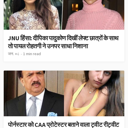
JNU हिंसा: दीपिका पादुकोण दिखीं लेफ्ट छात्रों के साथ
तो पायल रोहतगी ने उनपर साधा निशाना
जन. ०८
1 min read
पोर्नस्टार को CAA प्रोटेस्टर बताने वाला ट्वीट रीट्वीट