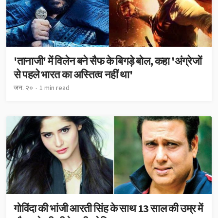
'तानाजी' में विलेन बने सैफ के बिगड़े बोल, कहा 'अंग्रेजों
से पहले भारत का अस्तित्व नहीं था'
जन. २०
1 min read
गोविंदा की भांजी आरती सिंह के साथ 13 साल की उम्र में