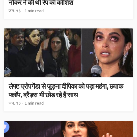
नौकर ने की थी रेप की कोशिश
जन. १३
1 min read
लेफ्ट प्रोपगेंडा से जुड़ना दीपिका को पड़ा महंगा, छपाक
फ्लॉप, ब्रैंड्स भी छोड़ रहे हैं साथ
जन. १३
1 min read