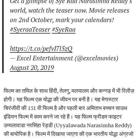
Get a glimpse of Sye Raa Narasimha Reddy's
world, watch the teaser now. Movie releases
on 2nd October, mark your calendars!
#SyeraaTeaser
#SyeRaa
https://t.co/pefvI7l5zQ
— Excel Entertainment (@excelmovies)
August 20, 2019
फिल्म का तमिल के साथ हिंदी, तेलगु, मलयालम और कन्नड़ में भी रिलीज़
होगी। यह फिल्म एक योद्धा की जीवन पर बनी है। यह मेगास्टार
चिरंजीवी की 151 वी फिल्म है और पहली बार अमिताभ बच्चन साउथ
इंडियन फिल्म में काम करने जा रहे हैं। यह फिल्म फ्रीडम फाइटर
उय्यलावाडा नरसिंहा रेड्डी (Uyyalawada Narasimha Reddy)
की बायोपिक है। फिल्म में दिखाया जाएगा की एक भारतीय योद्धा अंग्रजो