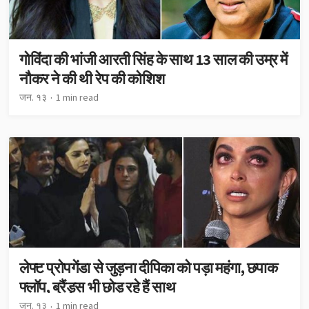
गोविंदा की भांजी आरती सिंह के साथ 13 साल की उम्र में
नौकर ने की थी रेप की कोशिश
जन. १३
1 min read
लेफ्ट प्रोपगेंडा से जुड़ना दीपिका को पड़ा महंगा, छपाक
फ्लॉप, ब्रैंड्स भी छोड़ रहे हैं साथ
जन. १३
1 min read