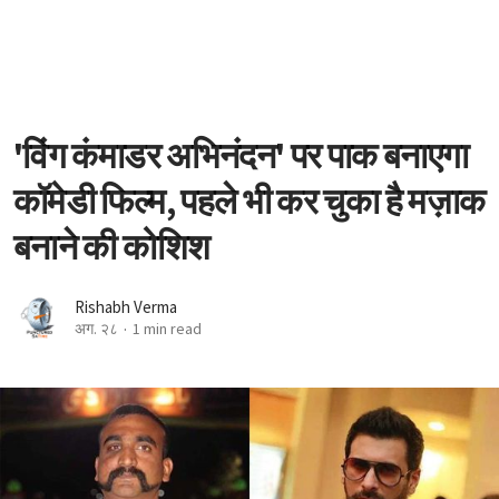
'विंग कंमाडर अभिनंदन' पर पाक बनाएगा
कॉमेडी फिल्म, पहले भी कर चुका है मज़ाक
बनाने की कोशिश
Rishabh Verma
अग. २८
1 min read