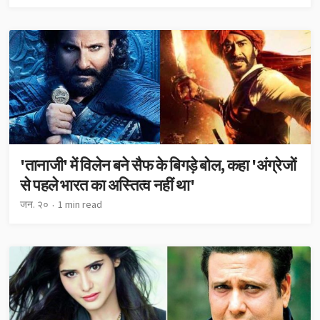
'तानाजी' में विलेन बने सैफ के बिगड़े बोल, कहा 'अंग्रेजों
से पहले भारत का अस्तित्व नहीं था'
जन. २०
1 min read