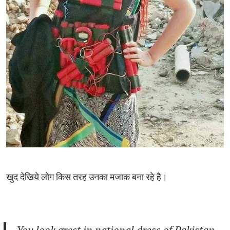
खुद देखिये लोग किस तरह उनका मजाक बना रहे है।
You look grest in national dress of Pakistan.