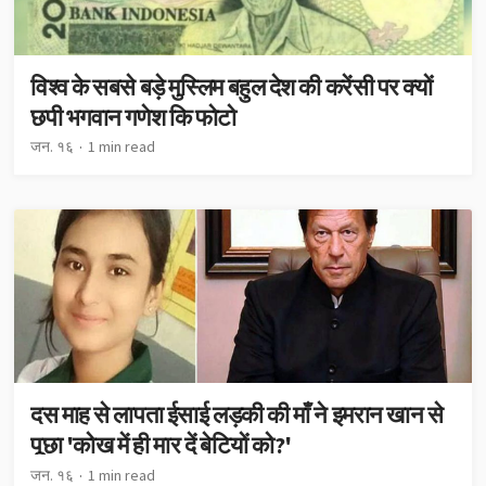
विश्व के सबसे बड़े मुस्लिम बहुल देश की करेंसी पर क्यों
छपी भगवान गणेश कि फोटो
जन. १६
1 min read
दस माह से लापता ईसाई लड़की की माँ ने इमरान खान से
पूछा 'कोख में ही मार दें बेटियों को?'
जन. १६
1 min read