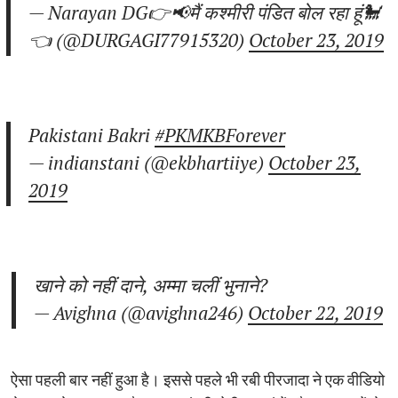
— Narayan DG👉📢मैं कश्मीरी पंडित बोल रहा हूं🐩
👈 (@DURGAGI77915320)
October 23, 2019
Pakistani Bakri
#PKMKBForever
— indianstani (@ekbhartiiye)
October 23,
2019
खाने को नहीं दाने, अम्मा चलीं भुनाने?
— Avighna (@avighna246)
October 22, 2019
ऐसा पहली बार नहीं हुआ है। इससे पहले भी रबी पीरजादा ने एक वीडियो