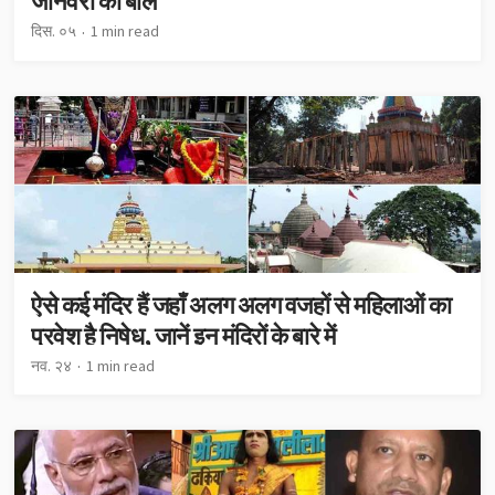
जानवरों की बलि
दिस. ०५
1 min read
ऐसे कई मंदिर हैं जहाँ अलग अलग वजहों से महिलाओं का
प्रवेश है निषेध, जानें इन मंदिरों के बारे में
नव. २४
1 min read