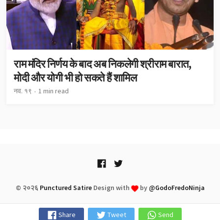
राम मंदिर निर्णय के बाद अब निकलेगी श्रीराम बारात,
मोदी और योगी भी हो सकते हैं शामिल
नव. १९
1 min read
© २०२६
Punctured Satire
Design with
by
@GodoFredoNinja
Share
Tweet
Send