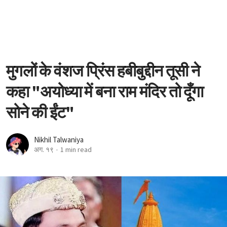
मुगलों के वंशज प्रिंस हबीबुद्दीन तूसी ने
कहा "अयोध्‍या में बना राम मंदिर तो दूँगा
सोने की ईंट"
Nikhil Talwaniya
अग. १९
1 min read