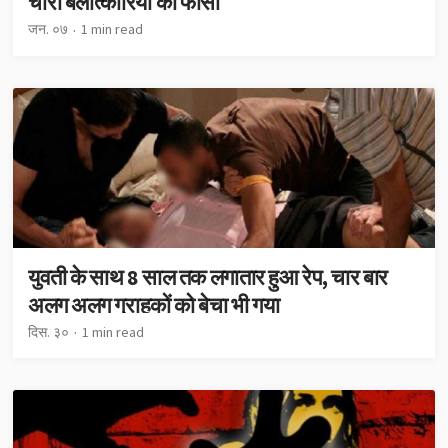
चारों बलात्कारियों को फाँसी
जन. ०७
1 min read
युवती के साथ 8 साल तक लगातार हुआ रेप, चार बार
अलग अलग ग्राहकों को बेचा भी गया
दिस. ३०
1 min read