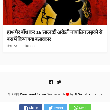
हाथ पैर बाँध कर 15 साल की अकेली नाबाल‍िग लड़की से
बस में किया गया बलात्कार
दिस. २७
1 min read
© २०२६
Punctured Satire
Design with
by
@GodoFredoNinja
Share
Tweet
Send