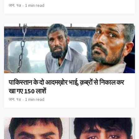
जन. १७
1 min read
पाकिस्तान के दो आदमख़ोर भाई, क़ब्रों से निकाल कर
खा गए 150 लाशें
जन. १४
1 min read