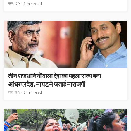
जन. २२
1 min read
तीन राजधानियों वाला देश का पहला राज्य बना
आंध्रप्रदेश, नायडू ने जताई नाराजगी
जन. २१
1 min read