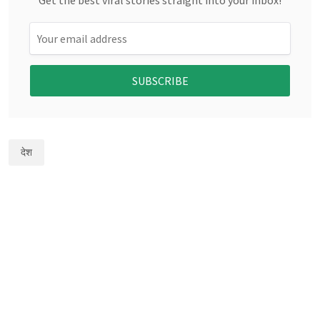
Get the best viral stories straight into your inbox!
SUBSCRIBE
देश